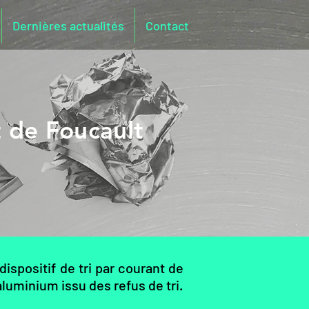
Dernières actualités
Contact
 de Foucault
ispositif de tri par courant de
aluminium issu des refus de tri.