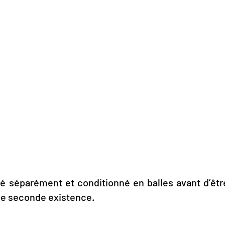
ké séparément et conditionné en balles avant d’êt
une seconde existence.