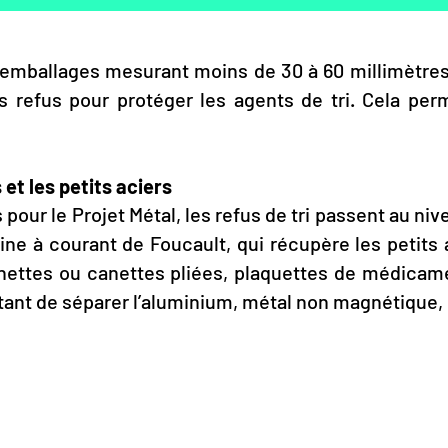
es emballages mesurant moins de 30 à 60 millimètres
s refus pour protéger les agents de tri. Cela pe
 et les petits aciers
 pour le Projet Métal, les refus de tri passent au ni
hine à courant de Foucault, qui récupère les petits
canettes ou canettes pliées, plaquettes de médica
nt de séparer l’aluminium, métal non magnétique, 