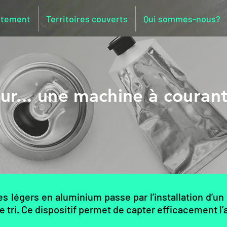
rètement
Territoires couverts
Qui sommes-nous?
ur...
une machine à courant
 légers en aluminium passe par l’installation d’un d
 tri. Ce dispositif permet de capter efficacement l’