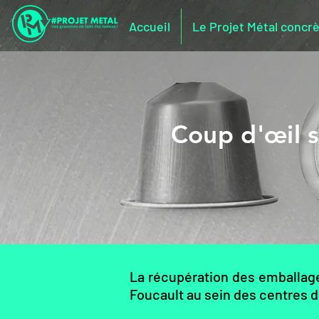
Accueil
Le Projet Métal conc
Coup d'œil s
La récupération des emballages
Foucault au sein des centres de