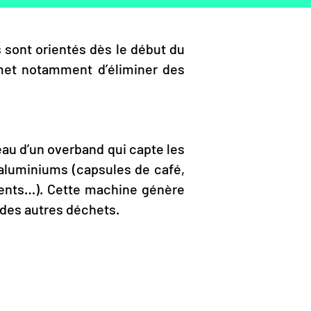
 sont orientés dès le début du
rmet notamment d’éliminer des
veau d’un overband qui capte les
 aluminiums (capsules de café,
ments…). Cette machine génère
des autres déchets.